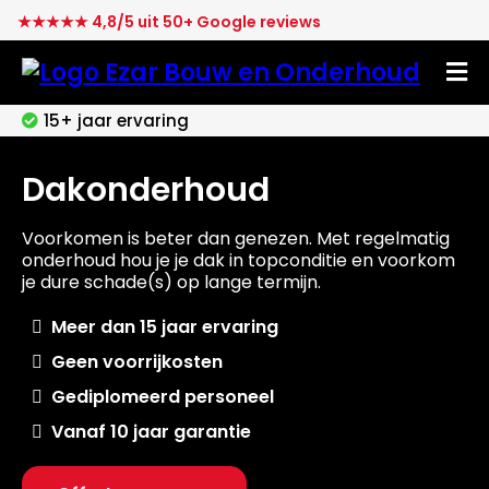
★★★★★ 4,8/5 uit 50+ Google reviews
15+ jaar ervaring
Dakonderhoud
Voorkomen is beter dan genezen. Met regelmatig
onderhoud hou je je dak in topconditie en voorkom
je dure schade(s) op lange termijn.
Meer dan 15 jaar ervaring
Geen voorrijkosten
Gediplomeerd personeel
Vanaf 10 jaar garantie