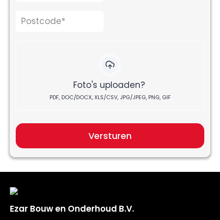
Foto's uploaden?
PDF, DOC/DOCX, XLS/CSV, JPG/JPEG, PNG, GIF
Versturen
Ezar Bouw en Onderhoud B.V.