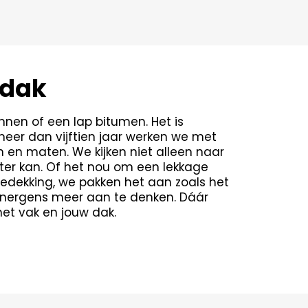
 dak
nnen of een lap bitumen. Het is
meer dan vijftien jaar werken we met
 en maten. We kijken niet alleen naar
ter kan. Of het nou om een lekkage
dekking, we pakken het aan zoals het
 jij nergens meer aan te denken. Dáár
het vak en jouw dak.