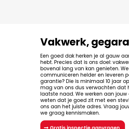
Vakwerk, gegar
Een goed dak herken je al gauw aan
hebt. Precies dat is ons doel: vakw
bovenal lang van kan genieten. W
communiceren helder en leveren pas
garantie? Die is minimaal 10 jaar 
mag van ons dus verwachten dat he
laatste naad. We werken aan jouw dak
weten dat je goed zit met een stev
ons aan het juiste adres. Vraag jo
we graag kennismaken.
Gratis inspectie aanvragen