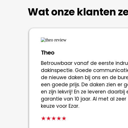
Wat onze klanten z
Theo
Betrouwbaar vanaf de eerste indruk
dakinspectie. Goede communicatie
de nieuwe daken bij ons en de bur
een goede prijs. De daken zien er 
en zijn lekvrij! En ze leveren daarbi
garantie van 10 jaar. Al met al zee
keuze voor Ezar.
★★★★★