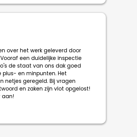
en over het werk geleverd door
 Vooraf een duidelijke inspectie
o's de staat van ons dak goed
 plus- en minpunten. Het
en netjes geregeld. Bij vragen
twoord en zaken zijn vlot opgelost!
r aan!