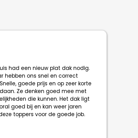
is had een nieuw plat dak nodig.
r hebben ons snel en correct
nelle, goede prijs en op zeer korte
gedaan. Ze denken goed mee met
lijkheden die kunnen. Het dak ligt
ral goed bij en kan weer jaren
eze toppers voor de goede job.