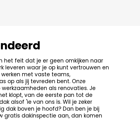
andeerd
 het feit dat je er geen omkijken naar
erk leveren waar je op kunt vertrouwen en
e werken met vaste teams,
 op als jij tevreden bent. Onze
op werkzaamheden als renovaties. Je
t klopt, van de eerste pan tot de
 alsof 'ie van ons is. Wil je zeker
ig dak boven je hoofd? Dan ben je bij
uw gratis dakinspectie aan, dan komen