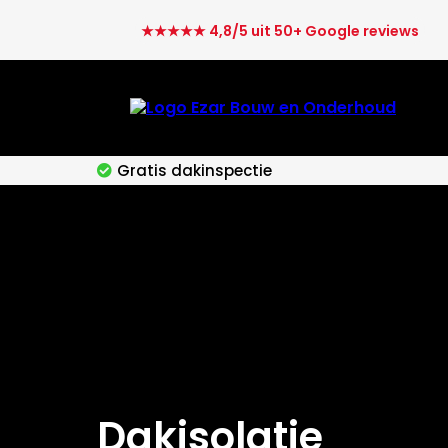
★★★★★ 4,8/5 uit 50+ Google reviews
Gratis dakinspectie
Dakisolatie