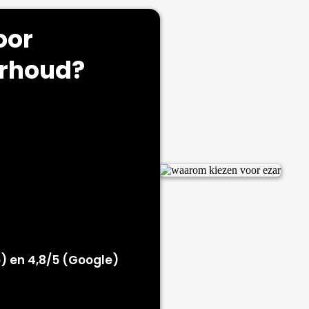
oor
erhoud?
) en 4,8/5 (Google)