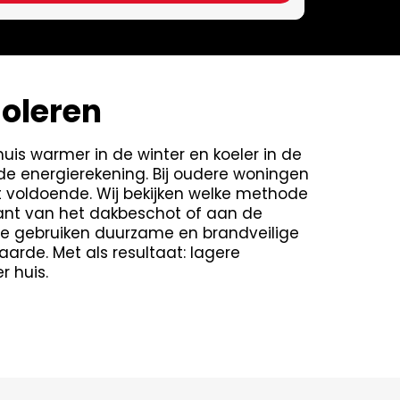
soleren
uis warmer in de winter en koeler in de
 de energierekening. Bij oudere woningen
iet voldoende. Wij bekijken welke methode
nkant van het dakbeschot of aan de
 We gebruiken duurzame en brandveilige
arde. Met als resultaat: lagere
 huis.