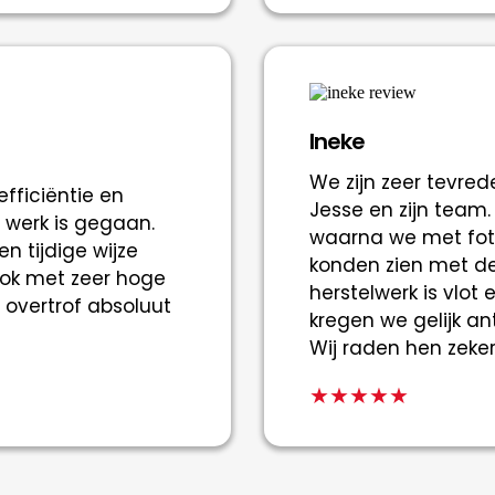
Ineke
We zijn zeer tevred
fficiëntie en
Jesse en zijn team.
werk is gegaan.
waarna we met fot
n tijdige wijze
konden zien met de
ook met zeer hoge
herstelwerk is vlot 
 overtrof absoluut
kregen we gelijk an
Wij raden hen zeke
★★★★★