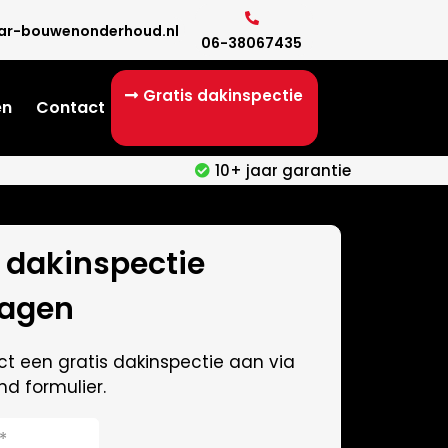
ar-bouwenonderhoud.nl
06-38067435
Gratis dakinspectie
en
Contact
10+ jaar garantie
s dakinspectie
agen
ct een gratis dakinspectie aan via
d formulier.