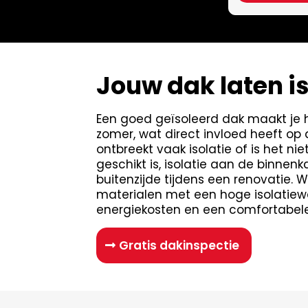
Jouw dak laten i
Een goed geïsoleerd dak maakt je h
zomer, wat direct invloed heeft op
ontbreekt vaak isolatie of is het n
geschikt is, isolatie aan de binne
buitenzijde tijdens een renovatie.
materialen met een hoge isolatiewa
energiekosten en een comfortabeler
Gratis dakinspectie